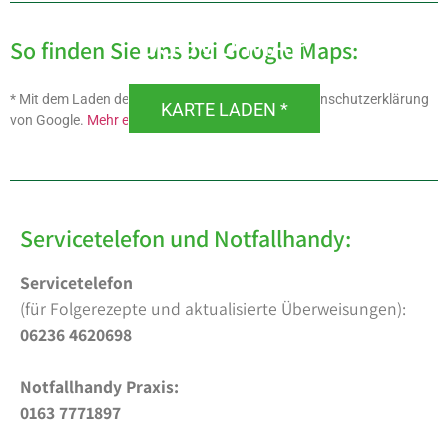
DSGVO MAP
So finden Sie uns bei Google Maps:
* Mit dem Laden der Karte akzeptieren Sie die Datenschutzerklärung
KARTE LADEN *
von Google.
Mehr erfahren
Servicetelefon und Notfallhandy:
Servicetelefon
(für Folgerezepte und aktualisierte Überweisungen):
06236 4620698
Notfallhandy Praxis:
0163 7771897