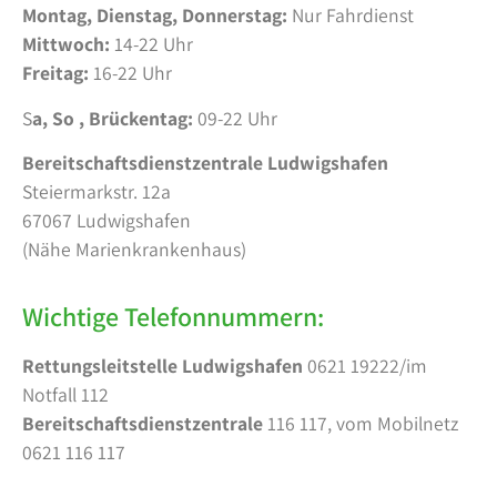
Montag, Dienstag, Donnerstag:
Nur Fahrdienst
Mittwoch:
14-22 Uhr
Freitag:
16-22 Uhr
S
a, So , Brückentag:
09-22 Uhr
Bereitschaftsdienstzentrale Ludwigshafen
Steiermarkstr. 12a
67067 Ludwigshafen
(Nähe Marienkrankenhaus)
Wichtige Telefonnummern:
Rettungsleitstelle Ludwigshafen
0621 19222/im
Notfall 112
Bereitschaftsdienstzentrale
116 117, vom Mobilnetz
0621 116 117